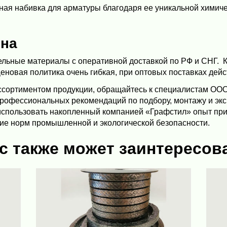
ая набивка для арматуры благодаря ее уникальной химиче
ена
льные материалы с оперативной доставкой по РФ и СНГ. К
новая политика очень гибкая, при оптовых поставках дейс
сортиментом продукции, обращайтесь к специалистам ООО
 профессиональных рекомендаций по подбору, монтажу и эк
использовать накопленный компанией «Графстил» опыт пр
ие норм промышленной и экологической безопасности.
с также может заинтересов