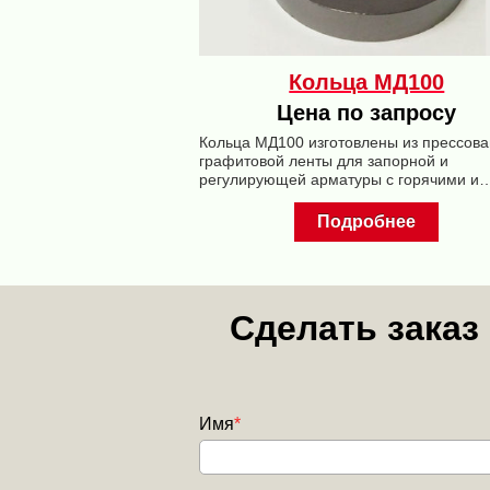
Кольца МД100
Цена по запросу
Кольца МД100 изготовлены из прессов
графитовой ленты для запорной и
регулирующей арматуры с горячими и
агрессивными средами.
Подробнее
Сделать заказ
Имя
*