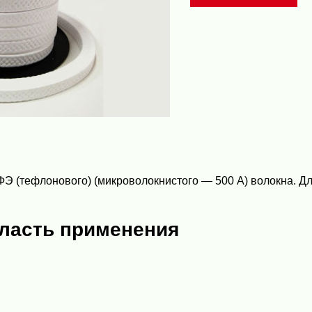
Э (тефлонового) (микроволокнистого — 500 А) волокна. Дл
ласть применения