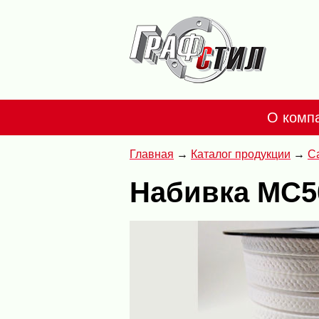
О комп
Главная
Каталог продукции
С
Набивка МС5